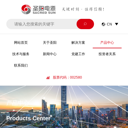
关键时刻·值得信赖！


CN

网站首页
关于圣阳
解决方案
产品中心
技术与服务
新闻中心
党建工作
投资者关系
联系我们
股票代码：002580

产品中心
Products Center