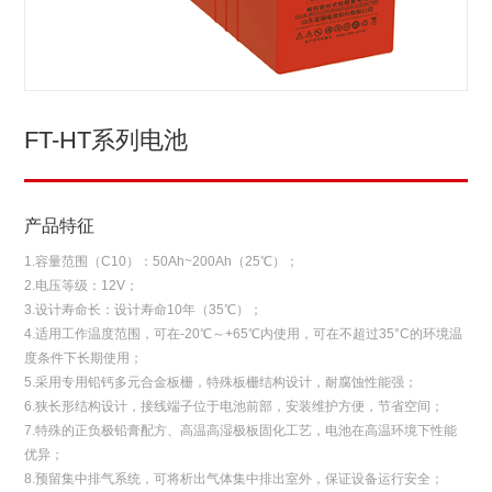
FT-HT系列电池
产品特征
1.容量范围（C10）：50Ah~200Ah（25℃）；
2.电压等级：12V；
3.设计寿命长：设计寿命10年（35℃）；
4.适用工作温度范围，可在-20℃～+65℃内使用，可在不超过35°C的环境温
度条件下长期使用；
5.采用专用铅钙多元合金板栅，特殊板栅结构设计，耐腐蚀性能强；
6.狭长形结构设计，接线端子位于电池前部，安装维护方便，节省空间；
7.特殊的正负极铅膏配方、高温高湿极板固化工艺，电池在高温环境下性能
优异；
8.预留集中排气系统，可将析出气体集中排出室外，保证设备运行安全；