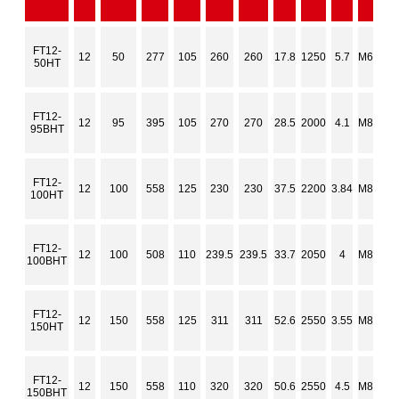
FT12-
12
50
277
105
260
260
17.8
1250
5.7
M6
50HT
FT12-
12
95
395
105
270
270
28.5
2000
4.1
M8
95BHT
FT12-
12
100
558
125
230
230
37.5
2200
3.84
M8
100HT
FT12-
12
100
508
110
239.5
239.5
33.7
2050
4
M8
100BHT
FT12-
12
150
558
125
311
311
52.6
2550
3.55
M8
150HT
FT12-
12
150
558
110
320
320
50.6
2550
4.5
M8
150BHT