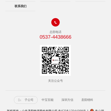
联系我们

总部电话
0537-4438666
关注公众号
子公司
中宝百能
深圳方信
圣阳锂科
