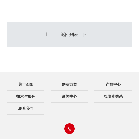
上一篇：山东圣阳电源股份有限公司 PACK车间生产用结构胶采购项目
返回列表
下一篇：山东圣阳锂科新能源有限公司 外包装纸箱采购项目中标公告
关于圣阳
解决方案
产品中心
技术与服务
新闻中心
投资者关系
联系我们
