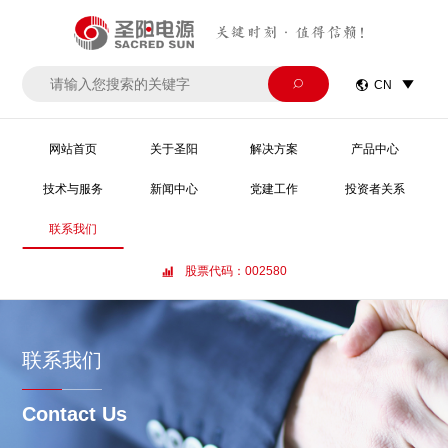
关键时刻·值得信赖！


CN

网站首页
关于圣阳
解决方案
产品中心
技术与服务
新闻中心
党建工作
投资者关系
联系我们
股票代码：002580

联系我们
Contact Us