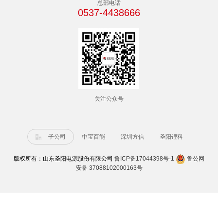
总部电话
0537-4438666
关注公众号
子公司
中宝百能
深圳方信
圣阳锂科

版权所有：山东圣阳电源股份有限公司
鲁ICP备17044398号-1
鲁公网
安备 37088102000163号