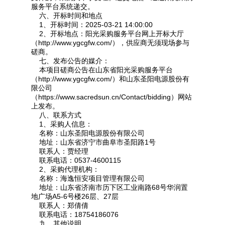
服务平台系统递交。
六、开标时间和地点
1、开标时间：2025-03-21 14:00:00
2、开标地点：阳光采购服务平台网上开标大厅
（http://www.ygcgfw.com/），供应商无须现场参与
磋商。
七、发布公告的媒介：
本项目磋商公告在山东省阳光采购服务平台
（http://www.ygcgfw.com/）和山东圣阳电源股份有
限公司
（https://www.sacredsun.cn/Contact/bidding）网站
上发布。
八、联系方式
1、采购人信息：
名称：山东圣阳电源股份有限公司
地址：山东省济宁市曲阜市圣阳路1号
联系人：贾经理
联系电话：0537-4600115
2、采购代理机构：
名称：海逸恒安项目管理有限公司
地址：山东省济南市历下区工业南路68号华润置
地广场A5-6号楼26层、27层
联系人：郑倩倩
联系电话：18754186076
九、其他说明